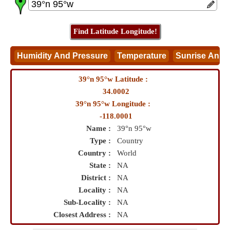
39°n 95°w Latitude :
34.0002
39°n 95°w Longitude :
-118.0001
Name :
39°n 95°w
Type :
Country
Country :
World
State :
NA
District :
NA
Locality :
NA
Sub-Locality :
NA
Closest Address :
NA