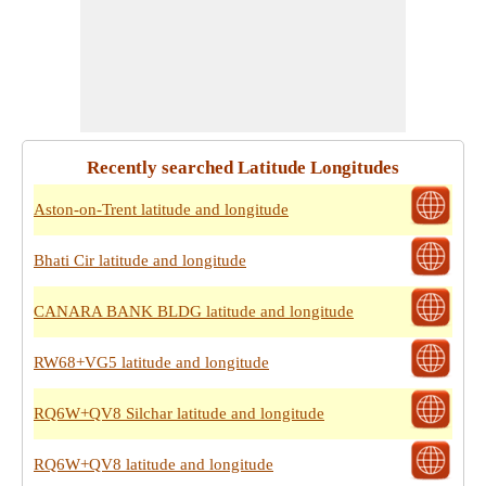
Recently searched Latitude Longitudes
Aston-on-Trent latitude and longitude
Bhati Cir latitude and longitude
CANARA BANK BLDG latitude and longitude
RW68+VG5 latitude and longitude
RQ6W+QV8 Silchar latitude and longitude
RQ6W+QV8 latitude and longitude