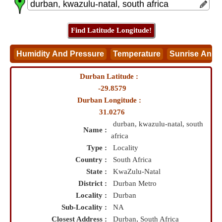
Durban Latitude :
-29.8579
Durban Longitude :
31.0276
durban, kwazulu-natal, south
Name :
africa
Type :
Locality
Country :
South Africa
State :
KwaZulu-Natal
District :
Durban Metro
Locality :
Durban
Sub-Locality :
NA
Closest Address :
Durban, South Africa