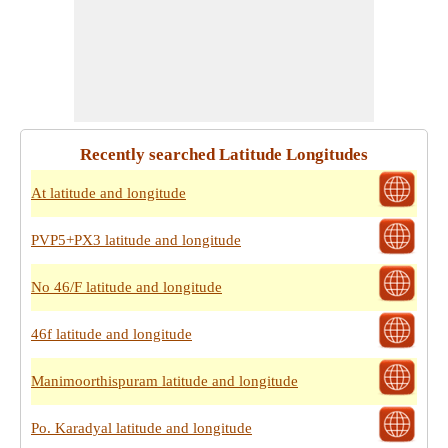
Recently searched Latitude Longitudes
At latitude and longitude
PVP5+PX3 latitude and longitude
No 46/F latitude and longitude
46f latitude and longitude
Manimoorthispuram latitude and longitude
Po. Karadyal latitude and longitude