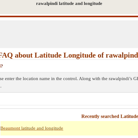
rawalpindi latitude and longitude
FAQ about Latitude Longitude of rawalpind
i?
ase enter the location name in the control. Along with the rawalpindi’s
.
Recently searched Latitud
Beaumont latitude and longitude