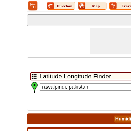
Direction
Map
Trave