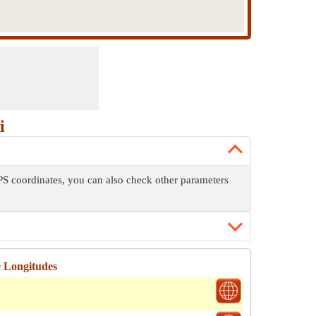
i
 GPS coordinates, you can also check other parameters
e Longitudes