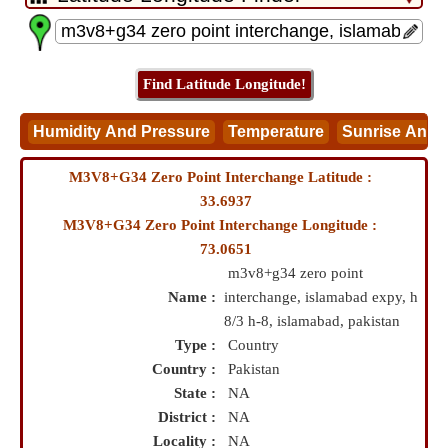
M3V8+G34 Zero Point Interchange Latitude :
33.6937
M3V8+G34 Zero Point Interchange Longitude :
73.0651
m3v8+g34 zero point
Name :
interchange, islamabad expy, h
8/3 h-8, islamabad, pakistan
Type :
Country
Country :
Pakistan
State :
NA
District :
NA
Locality :
NA