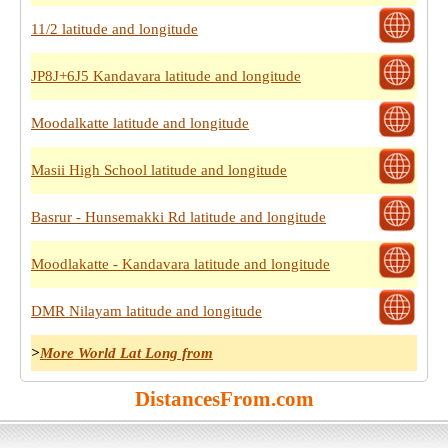
11/2 latitude and longitude
JP8J+6J5 Kandavara latitude and longitude
Moodalkatte latitude and longitude
Masii High School latitude and longitude
Basrur - Hunsemakki Rd latitude and longitude
Moodlakatte - Kandavara latitude and longitude
DMR Nilayam latitude and longitude
>
More World Lat Long from
DistancesFrom.com