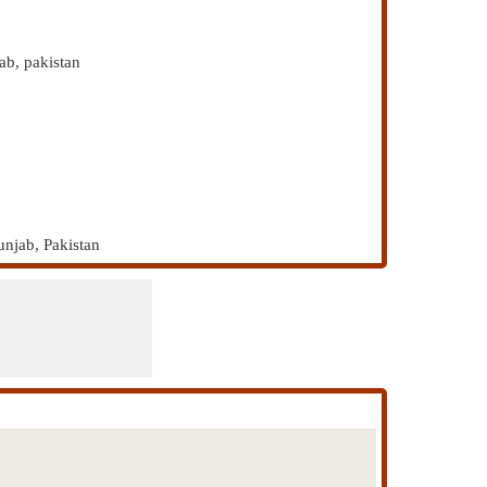
jab, pakistan
Punjab, Pakistan