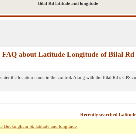
Bilal Rd latitude and longitude
FAQ about Latitude Longitude of Bilal Rd
e enter the location name in the control. Along with the Bilal Rd’s GPS c
Recently searched Latitud
3 Buckingham St. latitude and longitude