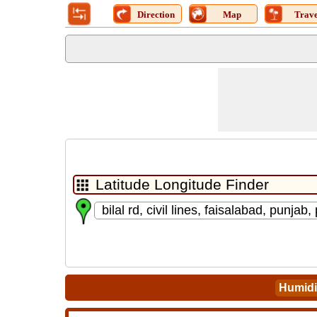
Direction
Map
Trave