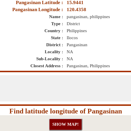
Pangasinan Latitude :
15.9441
Pangasinan Longitude :
120.4358
Name :
pangasinan, philippines
Type :
District
Country :
Philippines
State :
Ilocos
District :
Pangasinan
Locality :
NA
Sub-Locality :
NA
Closest Address :
Pangasinan, Philippines
Find latitude longitude of Pangasinan