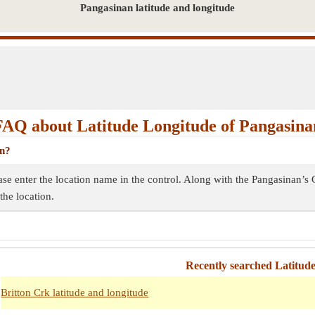
Pangasinan latitude and longitude
FAQ about Latitude Longitude of Pangasina
an?
ease enter the location name in the control. Along with the Pangasinan’s
the location.
Recently searched Latitud
Britton Crk latitude and longitude