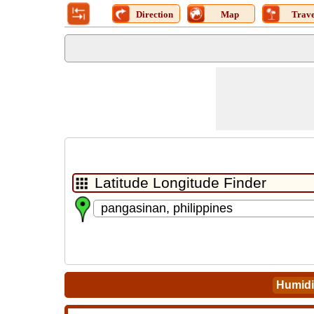
Direction
Map
Trave