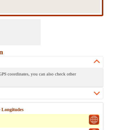
n
 GPS coordinates, you can also check other
e Longitudes