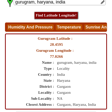
Gurugram Latitude :
28.4595
Gurugram Longitude :
77.0266
Name :
gurugram, haryana, india
Type :
Locality
Country :
India
State :
Haryana
District :
Gurgaon
Locality :
Gurgaon
Sub-Locality :
NA
Closest Address :
Gurgaon, Haryana, India