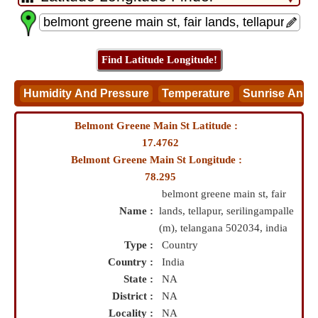
Belmont Greene Main St Latitude :
17.4762
Belmont Greene Main St Longitude :
78.295
belmont greene main st, fair
Name :
lands, tellapur, serilingampalle
(m), telangana 502034, india
Type :
Country
Country :
India
State :
NA
District :
NA
Locality :
NA