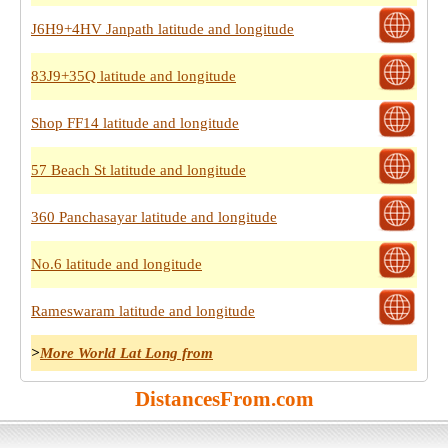
J6H9+4HV Janpath latitude and longitude
83J9+35Q latitude and longitude
Shop FF14 latitude and longitude
57 Beach St latitude and longitude
360 Panchasayar latitude and longitude
No.6 latitude and longitude
Rameswaram latitude and longitude
>
More World Lat Long from
DistancesFrom.com