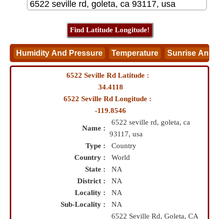
6522 Seville Rd Latitude :
34.4118
6522 Seville Rd Longitude :
-119.8546
6522 seville rd, goleta, ca
Name :
93117, usa
Type :
Country
Country :
World
State :
NA
District :
NA
Locality :
NA
Sub-Locality :
NA
6522 Seville Rd, Goleta, CA