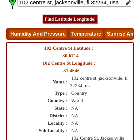
102 Centre St Latitude :
30.6714
102 Centre St Longitude :
-81.4646
102 centre st, jacksonville, fl
Name :
32234, usa
Type :
Country
Country :
World
State :
NA
District :
NA
Locality :
NA
Sub-Locality :
NA
102 Centre St, Jacksonville,